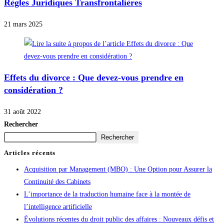
Règles Juridiques Transfrontalières
21 mars 2025
Effets du divorce : Que devez-vous prendre en
considération ?
31 août 2022
Rechercher
Rechercher
Articles récents
Acquisition par Management (MBO) : Une Option pour Assurer la
Continuité des Cabinets
L’importance de la traduction humaine face à la montée de
l’intelligence artificielle
Évolutions récentes du droit public des affaires : Nouveaux défis et