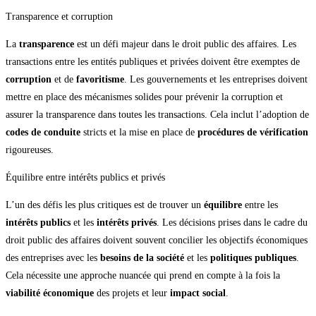
Transparence et corruption
La
transparence
est un défi majeur dans le droit public des affaires. Les
transactions entre les entités publiques et privées doivent être exemptes de
corruption
et de
favoritisme
. Les gouvernements et les entreprises doivent
mettre en place des mécanismes solides pour prévenir la corruption et
assurer la transparence dans toutes les transactions. Cela inclut l’adoption de
codes de conduite
stricts et la mise en place de
procédures de vérification
rigoureuses.
Équilibre entre intérêts publics et privés
L’un des défis les plus critiques est de trouver un
équilibre
entre les
intérêts publics
et les
intérêts privés
. Les décisions prises dans le cadre du
droit public des affaires doivent souvent concilier les objectifs économiques
des entreprises avec les
besoins de la société
et les
politiques publiques
.
Cela nécessite une approche nuancée qui prend en compte à la fois la
viabilité économique
des projets et leur
impact social
.