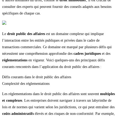
d’autres domaines du droit, comme le
droit immobilier
, il est crucial de
consulter des experts qui peuvent fournir des conseils adaptés aux besoins
spécifiques de chaque cas.
Le
droit public des affaires
est un domaine complexe qui implique
l’interaction entre les entités publiques et privées dans le cadre de
transactions commerciales. Ce domaine est marqué par plusieurs défis qui
nécessitent une compréhension approfondie des
cadres juridiques
et des
réglementations
en vigueur. Voici quelques-uns des principaux défis
courants rencontrés dans l’application du droit public des affaires :
Défis courants dans le droit public des affaires
Complexité des réglementations
Les réglementations dans le droit public des affaires sont souvent
multiples
et complexes
. Les entreprises doivent naviguer à travers un labyrinthe de
lois et de normes qui varient selon les juridictions, ce qui peut entraîner des
coûts administratifs
élevés et des risques de non-conformité. Par exemple,