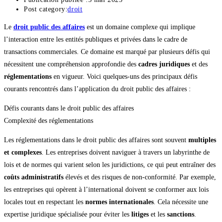
Post category:
droit
Le
droit public des affaires
est un domaine complexe qui implique
l’interaction entre les entités publiques et privées dans le cadre de
transactions commerciales. Ce domaine est marqué par plusieurs défis qui
nécessitent une compréhension approfondie des
cadres juridiques
et des
réglementations
en vigueur. Voici quelques-uns des principaux défis
courants rencontrés dans l’application du droit public des affaires :
Défis courants dans le droit public des affaires
Complexité des réglementations
Les réglementations dans le droit public des affaires sont souvent
multiples
et complexes
. Les entreprises doivent naviguer à travers un labyrinthe de
lois et de normes qui varient selon les juridictions, ce qui peut entraîner des
coûts administratifs
élevés et des risques de non-conformité. Par exemple,
les entreprises qui opèrent à l’international doivent se conformer aux lois
locales tout en respectant les
normes internationales
. Cela nécessite une
expertise juridique spécialisée pour éviter les
litiges
et les
sanctions
.