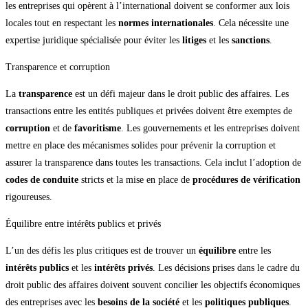
les entreprises qui opèrent à l’international doivent se conformer aux lois
locales tout en respectant les
normes internationales
. Cela nécessite une
expertise juridique spécialisée pour éviter les
litiges
et les
sanctions
.
Transparence et corruption
La
transparence
est un défi majeur dans le droit public des affaires. Les
transactions entre les entités publiques et privées doivent être exemptes de
corruption
et de
favoritisme
. Les gouvernements et les entreprises doivent
mettre en place des mécanismes solides pour prévenir la corruption et
assurer la transparence dans toutes les transactions. Cela inclut l’adoption de
codes de conduite
stricts et la mise en place de
procédures de vérification
rigoureuses.
Équilibre entre intérêts publics et privés
L’un des défis les plus critiques est de trouver un
équilibre
entre les
intérêts publics
et les
intérêts privés
. Les décisions prises dans le cadre du
droit public des affaires doivent souvent concilier les objectifs économiques
des entreprises avec les
besoins de la société
et les
politiques publiques
.